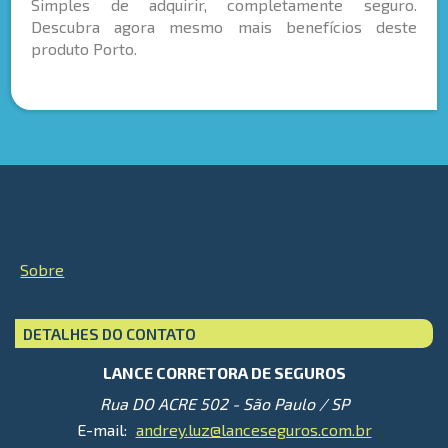
Simples de adquirir, completamente seguro.
Descubra agora mesmo mais benefícios deste
produto Porto.
LINKS
Sobre
DETALHES DO CONTATO
LANCE CORRETORA DE SEGUROS
Rua DO ACRE 502 - São Paulo / SP
E-mail:
andrey.luz@lanceseguros.com.br