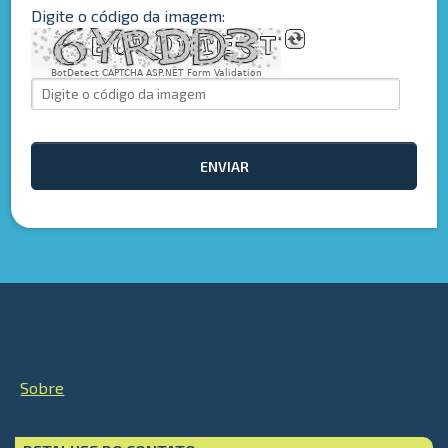
Digite o código da imagem:
BotDetect CAPTCHA ASP.NET Form Validation
ENVIAR
LINKS
Sobre