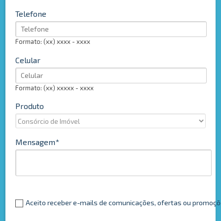
Telefone
Formato: (xx) xxxx - xxxx
Celular
Formato: (xx) xxxxx - xxxx
Produto
Mensagem
Aceito receber e-mails de comunicações, ofertas ou promoç