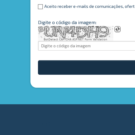
Aceito receber e-mails de comunicações, ofe
Digite o código da imagem:
BotDetect CAPTCHA ASP.NET Form Validation
LINKS