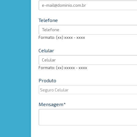
Telefone
Formato: (xx) xxxx - xxxx
Celular
Formato: (xx) xxxxx - xxxx
Produto
Mensagem