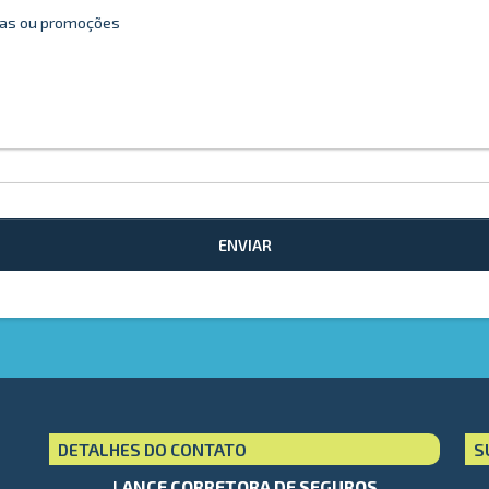
rtas ou promoções
ENVIAR
DETALHES DO CONTATO
S
LANCE CORRETORA DE SEGUROS