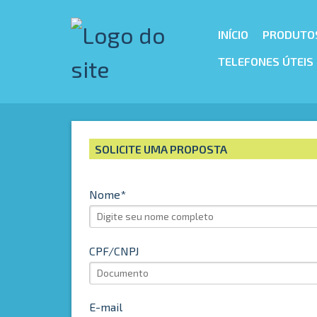
INÍCIO
PRODUTO
TELEFONES ÚTEIS
SOLICITE UMA PROPOSTA
Nome
CPF/CNPJ
E-mail